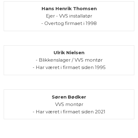
Hans Henrik Thomsen
Ejer - VVS installatør
​- Overtog firmaet i 1998
Ulrik Nielsen
- Blikkenslager / VVS montør
- Har været i firmaet siden 1995
Søren Bødker
VVS montør
​- Har været i firmaet siden 2021