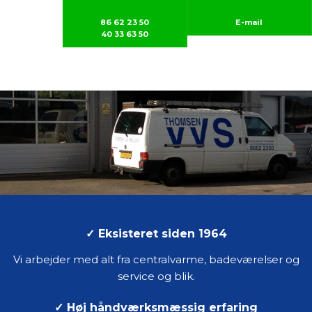
86 62 23 50
E-mail
40 33 63 50​
✓
Eksisteret siden 1964
Vi arbejder med alt fra centralvarme, badeværelser og
service og blik.
✓
Høj håndværksmæssig erfaring