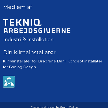
Medlem af
Din klimainstallatør
​Klimainstallatør for Brødrene Dahl. Koncept installatør
for Bad og Design.
Created and hosted by Group Online