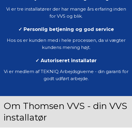
Vi er tre installatører der har mange års erfaring inden
for VVS og blik.
✓
Personlig betjening og god service​
Hos os er kunden med i hele processen, da vi vægter
kundens mening højt.​
✓
Autoriseret installatør
Vi er medlem af TEKNIQ Arbejdsgiverne - din garanti for
godt udført arbejde.
Om Thomsen VVS - din VVS
installatør