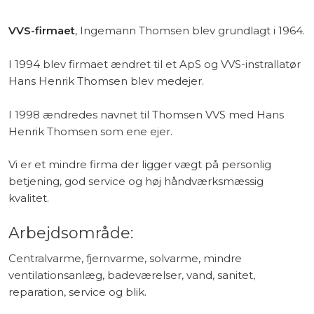
VVS-firmaet
, Ingemann Thomsen blev grundlagt i 1964.
I 1994 blev firmaet ændret til et ApS og VVS-instrallatør
Hans Henrik Thomsen blev medejer.
I 1998 ændredes navnet til Thomsen VVS med Hans
Henrik Thomsen som ene ejer.​
Vi er et mindre firma der ligger vægt på personlig
betjening, god service og høj håndværksmæssig
kvalitet.
Arbejdsområde:
Centralvarme, fjernvarme, solvarme, mindre
ventilationsanlæg, badeværelser, vand, sanitet,
reparation, service og blik.​